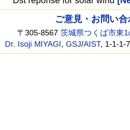
Dst reponse for solar wind
[Ne
ご意見・お問い合わせ /
〒305-8567
茨城県つくば市東1
Dr. Isoji MIYAGI
,
GSJ
/
AIST
, 1-1-1-