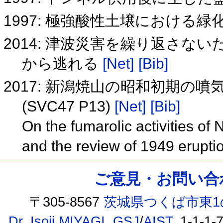
1997: 極強酸性土壌における緑
2014: 津波災害を繰り返さな
から逃れる
[Net]
[Bib]
2017: 新潟焼山の昭和初期の
(SVC47 P13)
[Net]
[Bib]
On the fumarolic activities of
and the review of 1949 erupt
ご意見・お問い合わせ /
〒305-8567
茨城県つくば市東1
Dr. Isoji MIYAGI
,
GSJ
/
AIST
, 1-1-1-