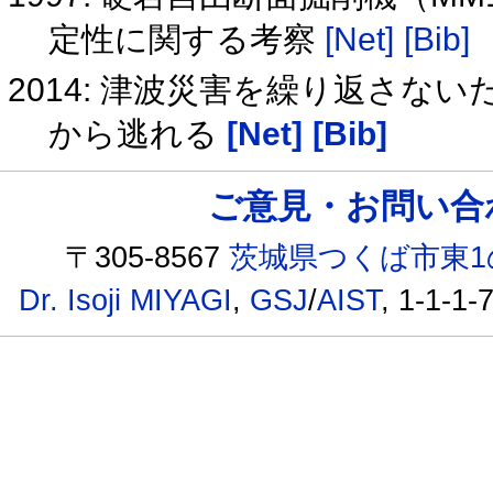
定性に関する考察
[Net]
[Bib]
2014: 津波災害を繰り返さな
から逃れる
[Net]
[Bib]
ご意見・お問い合わせ /
〒305-8567
茨城県つくば市東1
Dr. Isoji MIYAGI
,
GSJ
/
AIST
, 1-1-1-