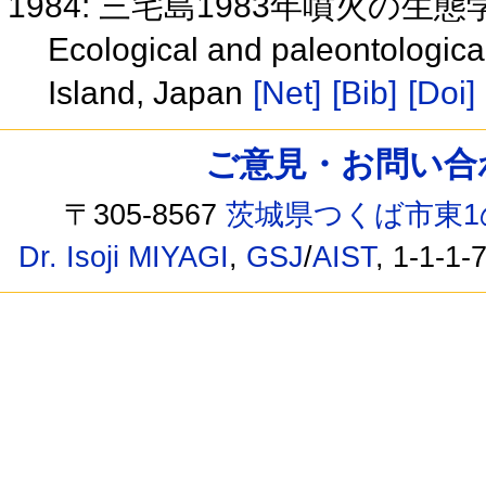
1984: 三宅島1983年噴火の生
Ecological and paleontologica
Island, Japan
[Net]
[Bib]
[Doi]
ご意見・お問い合わせ /
〒305-8567
茨城県つくば市東1
Dr. Isoji MIYAGI
,
GSJ
/
AIST
, 1-1-1-