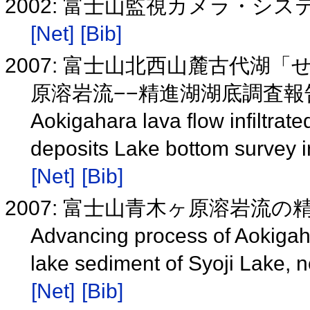
2002: 富士山監視カメラ・シ
[Net]
[Bib]
2007: 富士山北西山麓古代湖
原溶岩流−−精進湖湖底調査報告−−
Aokigahara lava flow infiltrat
deposits Lake bottom survey i
[Net]
[Bib]
2007: 富士山青木ヶ原溶岩流
Advancing process of Aokigaha
lake sediment of Syoji Lake, n
[Net]
[Bib]