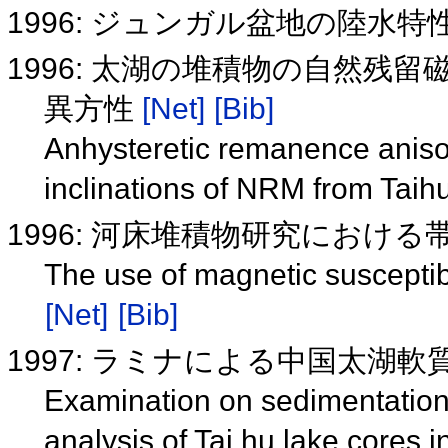
1996: ジュンガル盆地の陸水
1996: 太湖の堆積物の自然残
異方性
[Net]
[Bib]
Anhysteretic remanence anisot
inclinations of NRM from Taih
1996: 河床堆積物研究におけ
The use of magnetic susceptibi
[Net]
[Bib]
1997: ラミナによる中国太湖
Examination on sedimentation 
analysis of Tai hu lake cores 