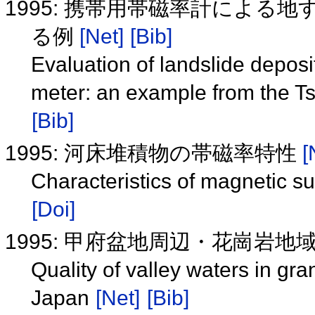
1995: 携帯用帯磁率計による
る例
[Net]
[Bib]
Evaluation of landslide deposi
meter: an example from the T
[Bib]
1995: 河床堆積物の帯磁率特性
[
Characteristics of magnetic su
[Doi]
1995: 甲府盆地周辺・花崗岩
Quality of valley waters in gr
Japan
[Net]
[Bib]