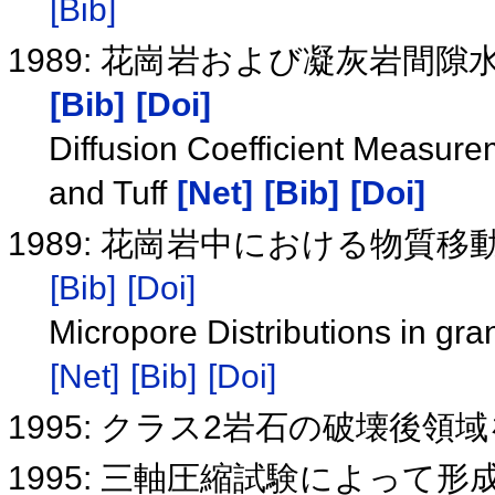
[Bib]
1989: 花崗岩および凝灰岩間
[Bib]
[Doi]
Diffusion Coefficient Measurem
and Tuff
[Net]
[Bib]
[Doi]
1989: 花崗岩中における物質
[Bib]
[Doi]
Micropore Distributions in gra
[Net]
[Bib]
[Doi]
1995: クラス2岩石の破壊後
1995: 三軸圧縮試験によっ