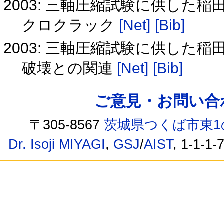
2003: 三軸圧縮試験に供した
クロクラック
[Net]
[Bib]
2003: 三軸圧縮試験に供した
破壊との関連
[Net]
[Bib]
ご意見・お問い合わせ /
〒305-8567
茨城県つくば市東1
Dr. Isoji MIYAGI
,
GSJ
/
AIST
, 1-1-1-