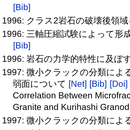
[Bib]
1996: クラス2岩石の破壊後
1996: 三軸圧縮試験によっ
[Bib]
1996: 岩石の力学的特性に及
1997: 微小クラックの分類に
弱面について
[Net]
[Bib]
[Doi]
Correlation Between Microfrac
Granite and Kurihashi Granod
1997: 微小クラックの分類に