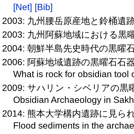
[Net]
[Bib]
2003: 九州腰岳原産地と鈴桶
2003: 九州阿蘇地域における
2004: 朝鮮半島先史時代の黒
2006: 阿蘇地域遺跡の黒曜石
What is rock for obsidian tool 
2009: サハリン・シベリアの黒
Obsidian Archaeology in Sakh
2014: 熊本大学構内遺跡に見
Flood sediments in the archae