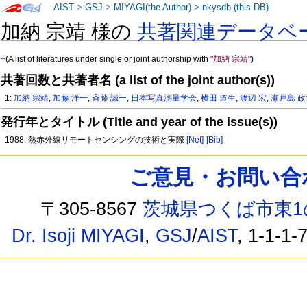
AIST
>
GSJ
>
MIYAGI(the Author)
>
nkysdb (this DB)
加納 宗靖 様の
共著関連データベ
+
(A list of literatures under single or joint authorship with
"加納 宗靖"
)
共著回数と共著者名 (a list of the joint author(s))
1:
加納 宗靖
,
加藤 洋一
,
斉藤 誠一
,
日本写真測量学会
,
横田 道生
,
渡辺 宏
,
瀬戸島 政
発行年とタイトル (Title and year of the issue(s))
1988: 熱赤外線リモートセンシングの技術と実際
[Net]
[Bib]
ご意見・お問い合わせ /
〒305-8567
茨城県つくば市東1
Dr. Isoji MIYAGI
,
GSJ
/
AIST
, 1-1-1-