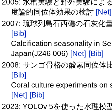
2005: 水槽実験と野外実験に
度論的同位体効果の検討
[Net]
2007: 琉球列島石西礁の石灰化量
[Bib]
Calcification seasonality in S
Japan(J246 006)
[Net]
[Bib]
2008: サンゴ骨格の酸素同
[Bib]
Coral culture experiments on 
[Net]
[Bib]
2023: YOLOv 5を使った