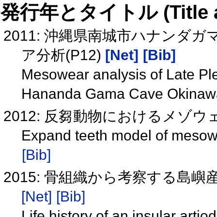
発行年とタイトル (Title and 
2011: 沖縄県南城市ハナン
ア分析(P12)
[Net]
[Bib]
Mesowear analysis of Late Pl
Hananda Gama Cave Okinawa
2012: 反芻動物におけるメゾウ
Expand teeth model of mesowe
[Bib]
2015: 骨組織から考察する島嶼
[Net]
[Bib]
Life history of an insular arti