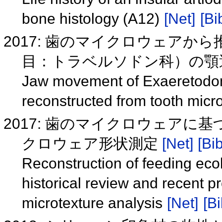
bone histology (A12)
[Net]
[Bi
2017: 歯のマイクロウェア
目：トラベルソドン科）の顎運
Jaw movement of Exaeretodon
reconstructed from tooth mic
2017: 歯のマイクロウェア
クロウェア形状測定
[Net]
[Bib
Reconstruction of feeding eco
historical review and recent p
microtexture analysis
[Net]
[Bi