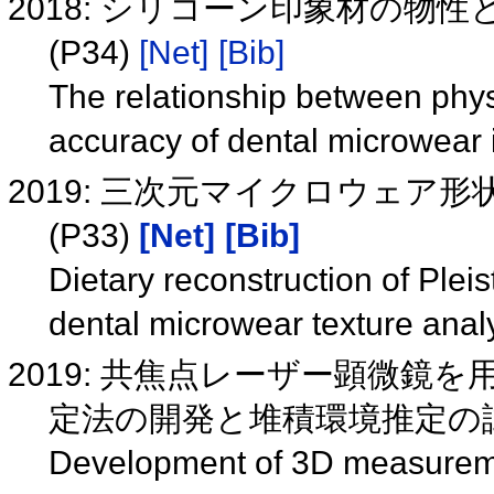
2018: シリコーン印象材の
(P34)
[Net]
[Bib]
The relationship between physi
accuracy of dental microwear
2019: 三次元マイクロウェ
(P33)
[Net]
[Bib]
Dietary reconstruction of Ple
dental microwear texture anal
2019: 共焦点レーザー顕微鏡
定法の開発と堆積環境推定の試み(
Development of 3D measureme