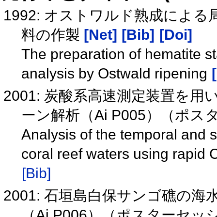
1992: オストワルド熟成に
料の作製
[Net]
[Bib]
[Doi]
The preparation of hematite st
analysis by Ostwald ripening
2001: 炭酸系高速測定装置
ーン解析（Ai P005）（ポ
Analysis of the temporal and s
coral reef waters using rapid
[Bib]
2001: 石垣島白保サンゴ礁の
（Ai P006）（ポスターセ