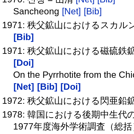
Sancheong
[Net]
[Bib]
1971: 秩父鉱山におけるス
[Bib]
1971: 秩父鉱山における磁硫
[Doi]
On the Pyrrhotite from the Ch
[Net]
[Bib]
[Doi]
1972: 秩父鉱山における閃亜
1978: 韓国における後期中生
1977年度海外学術調査（総