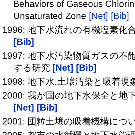
Behaviors of Gaseous Chlori
Unsaturated Zone
[Net]
[Bib]
1996: 地下水流れの有機塩素
[Bib]
1997: 地下水汚染物質ガスの
する研究
[Net]
[Bib]
1998: 地下水.土壌汚染と吸着
2000: 我が国の地下水保全と
[Net]
[Bib]
2001: 団粒土壌の吸着機構につ