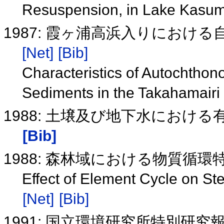
Resuspension, in Lake Kasu
1987: 霞ヶ浦高浜入りにお
[Net]
[Bib]
Characteristics of Autochtho
Sediments in the Takahamair
1988: 土壌及び地下水におけ
[Bib]
1988: 森林域における物質循
Effect of Element Cycle on S
[Net]
[Bib]
1991: 国立環境研究所特別研