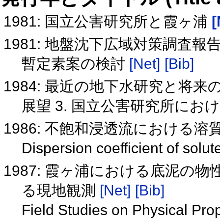
1981: 国立公害研究所と霞ヶ浦
[
1981: 地盤沈下広域対策調査
暫定素案の検討
[Net]
[Bib]
1984: 最近の地下水研究と将来
展望 3. 国立公害研究所にお
1986: 不飽和浸透流における
Dispersion coefficient of solu
1987: 霞ヶ浦における底泥
る現地観測
[Net]
[Bib]
Field Studies on Physical Pro