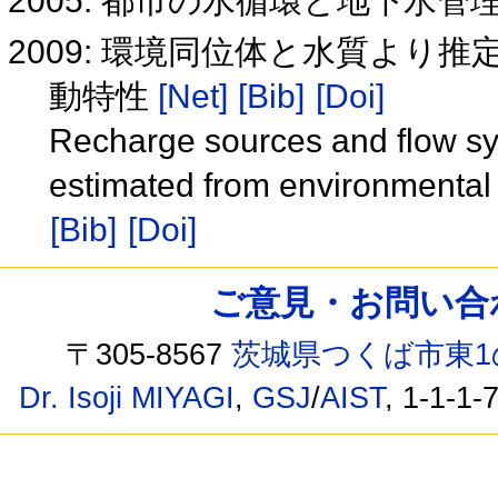
2005: 都市の水循環と地下水管
2009: 環境同位体と水質より
動特性
[Net]
[Bib]
[Doi]
Recharge sources and flow sy
estimated from environmental
[Bib]
[Doi]
ご意見・お問い合わせ /
〒305-8567
茨城県つくば市東1
Dr. Isoji MIYAGI
,
GSJ
/
AIST
, 1-1-1-