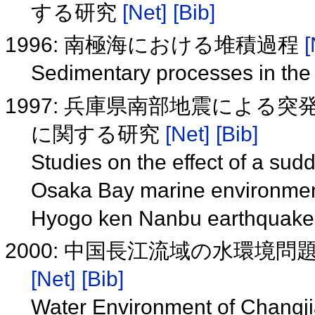
する研究
[Net]
[Bib]
1996: 南極海における堆積過程
[
Sedimentary processes in the
1997: 兵庫県南部地震による
に関する研究
[Net]
[Bib]
Studies on the effect of a sudd
Osaka Bay marine environment
Hyogo ken Nanbu earthquak
2000: 中国長江流域の水環境問
[Net]
[Bib]
Water Environment of Changjia