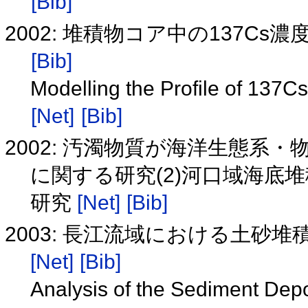
[Bib]
2002: 堆積物コア中の137C
[Bib]
Modelling the Profile of 137C
[Net]
[Bib]
2002: 汚濁物質が海洋生態系
に関する研究(2)河口域海底
研究
[Net]
[Bib]
2003: 長江流域における土砂堆
[Net]
[Bib]
Analysis of the Sediment Depo