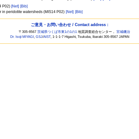
P02)
[Net]
[Bib]
er in peridotite watersheds (MIS14 P02)
[Net]
[Bib]
ご意見・お問い合わせ / Contact address :
〒305-8567
茨城県つくば市東1の1の1
地質調査総合センター，
宮城磯治
Dr. Isoji MIYAGI
,
GSJ
/
AIST
, 1-1-1-7 Higashi, Tsukuba, Ibaraki 305-8567 JAPAN