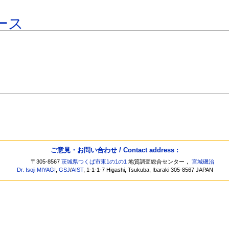
ース
ご意見・お問い合わせ / Contact address :
〒305-8567
茨城県つくば市東1の1の1
地質調査総合センター，
宮城磯治
Dr. Isoji MIYAGI
,
GSJ
/
AIST
, 1-1-1-7 Higashi, Tsukuba, Ibaraki 305-8567 JAPAN