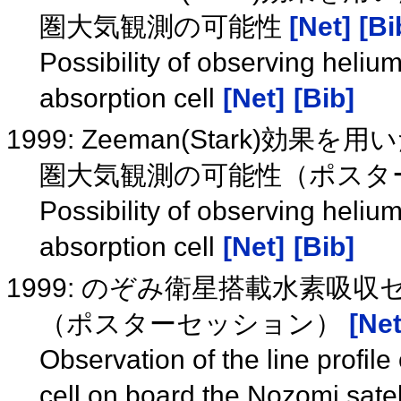
圏大気観測の可能性
[Net]
[Bi
Possibility of observing heliu
absorption cell
[Net]
[Bib]
1999: Zeeman(Stark)効果
圏大気観測の可能性（ポスタ
Possibility of observing heliu
absorption cell
[Net]
[Bib]
1999: のぞみ衛星搭載水素吸収
（ポスターセッション）
[Net
Observation of the line profil
cell on board the Nozomi satel