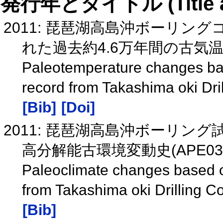
発行年とタイトル (Title and 
2011: 琵琶湖高島沖ボーリ
れた過去約4.6万年間の古気
Paleotemperature changes base
record from Takashima oki Dri
[Bib]
[Doi]
2011: 琵琶湖高島沖ボーリ
高分解能古環境変動史(APE031
Paleoclimate changes based on
from Takashima oki Drilling 
[Bib]