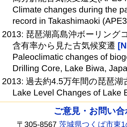
Climate changes during the pa
record in Takashimaoki (APE
2013: 琵琶湖高島沖ボーリン
含有率から見た古気候変遷
[N
Paleoclimatic changes of bioge
Drilling Core, Lake Biwa, Jap
2013: 過去約4.5万年間の琵琶
Lake Level Changes of Lake B
ご意見・お問い合わせ /
〒305-8567
茨城県つくば市東1