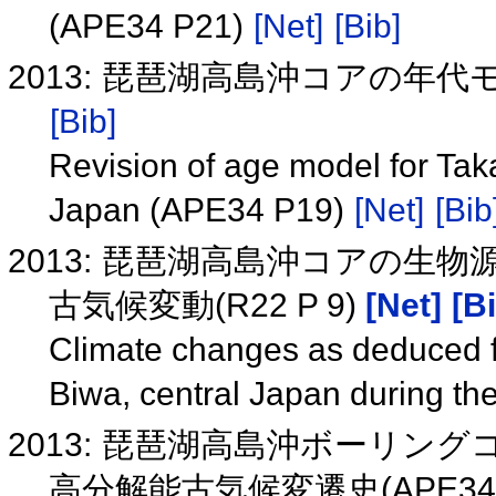
(APE34 P21)
[Net]
[Bib]
2013: 琵琶湖高島沖コアの年代モ
[Bib]
Revision of age model for Taka
Japan (APE34 P19)
[Net]
[Bib
2013: 琵琶湖高島沖コアの生
古気候変動(R22 P 9)
[Net]
[B
Climate changes as deduced fr
Biwa, central Japan during th
2013: 琵琶湖高島沖ボーリン
高分解能古気候変遷史(APE34 