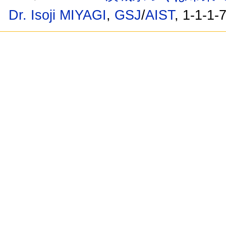
Dr. Isoji MIYAGI
,
GSJ
/
AIST
, 1-1-1-