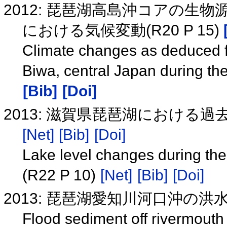
2012: 琵琶湖高島沖コアの生
における気候変動(R20 P 15)
Climate changes as deduced fr
Biwa, central Japan during th
[Bib]
[Doi]
2013: 滋賀県琵琶湖における過去約
[Net]
[Bib]
[Doi]
Lake level changes during the
(R22 P 10)
[Net]
[Bib]
[Doi]
2013: 琵琶湖愛知川河口沖の洪水起
Flood sediment off rivermouth