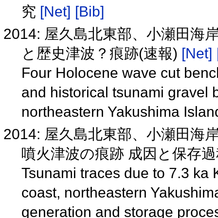
究
[Net]
[Bib]
2014: 屋久島北東部、小瀬田
と歴史津波？痕跡(速報)
[Net]
Four Holocene wave cut bench
and historical tsunami gravel
northeastern Yakushima Island
2014: 屋久島北東部、小瀬田海
噴火津波の痕跡 成因と保存
Tsunami traces due to 7.3 ka 
coast, northeastern Yakushima
generation and storage proc