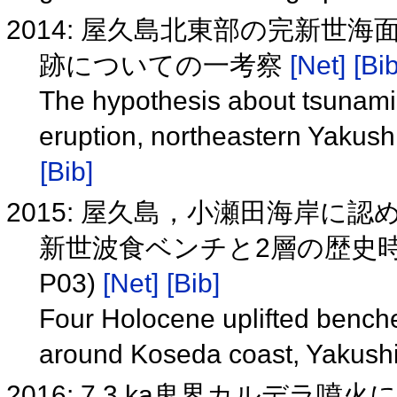
2014: 屋久島北東部の完新世
跡についての一考察
[Net]
[Bib
The hypothesis about tsunami 
eruption, northeastern Yakus
[Bib]
2015: 屋久島，小瀬田海岸に
新世波食ベンチと2層の歴史時
P03)
[Net]
[Bib]
Four Holocene uplifted benche
around Koseda coast, Yakush
2016: 7.3 ka鬼界カルデ