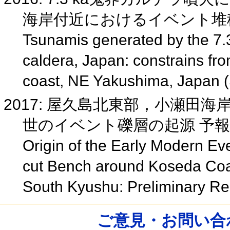
海岸付近におけるイベント堆積物
Tsunamis generated by the 7.3 
caldera, Japan: constrains fr
coast, NE Yakushima, Japan
2017: 屋久島北東部，小瀬田
世のイベント礫層の起源 予
Origin of the Early Modern E
cut Bench around Koseda Coas
South Kyushu: Preliminary R
ご意見・お問い合わせ /