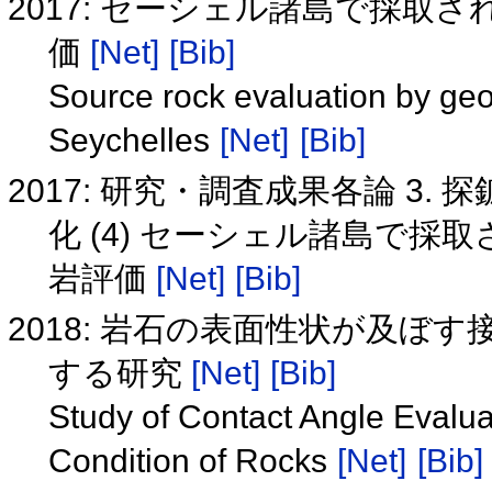
2017: セーシェル諸島で採
価
[Net]
[Bib]
Source rock evaluation by geo
Seychelles
[Net]
[Bib]
2017: 研究・調査成果各論 3
化 (4) セーシェル諸島で
岩評価
[Net]
[Bib]
2018: 岩石の表面性状が及ぼ
する研究
[Net]
[Bib]
Study of Contact Angle Evalua
Condition of Rocks
[Net]
[Bib]