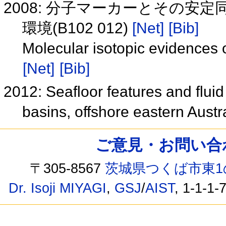
2008: 分子マーカーとその安
環境(B102 012)
[Net]
[Bib]
Molecular isotopic evidences 
[Net]
[Bib]
2012: Seafloor features and flui
basins, offshore eastern Austr
ご意見・お問い合わせ /
〒305-8567
茨城県つくば市東1
Dr. Isoji MIYAGI
,
GSJ
/
AIST
, 1-1-1-