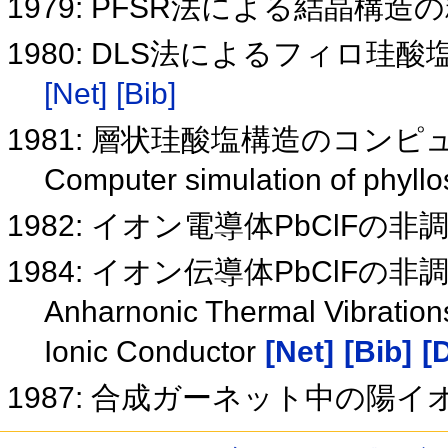
1979: PFSR法による結晶構
1980: DLS法によるフィロ
[Net]
[Bib]
1981: 層状珪酸塩構造のコン
Computer simulation of phyllos
1982: イオン電導体PbClFの
1984: イオン伝導体PbClFの
Anharnonic Thermal Vibrations
Ionic Conductor
[Net]
[Bib]
[
1987: 合成ガーネット中の陽