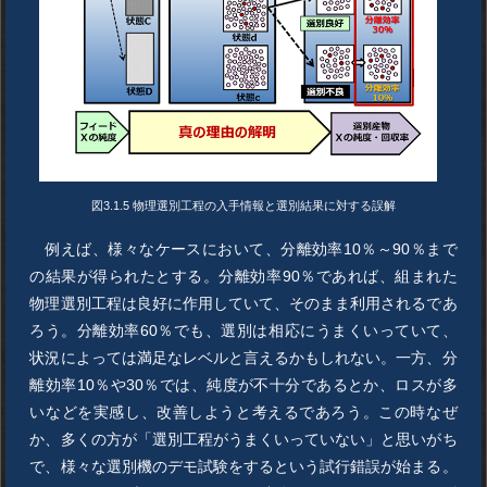
図3.1.5 物理選別工程の入手情報と選別結果に対する誤解
例えば、様々なケースにおいて、分離効率10％～90％まで
の結果が得られたとする。分離効率90％であれば、組まれた
物理選別工程は良好に作用していて、そのまま利用されるであ
ろう。分離効率60％でも、選別は相応にうまくいっていて、
状況によっては満足なレベルと言えるかもしれない。一方、分
離効率10％や30％では、純度が不十分であるとか、ロスが多
いなどを実感し、改善しようと考えるであろう。この時なぜ
か、多くの方が「選別工程がうまくいっていない」と思いがち
で、様々な選別機のデモ試験をするという試行錯誤が始まる。