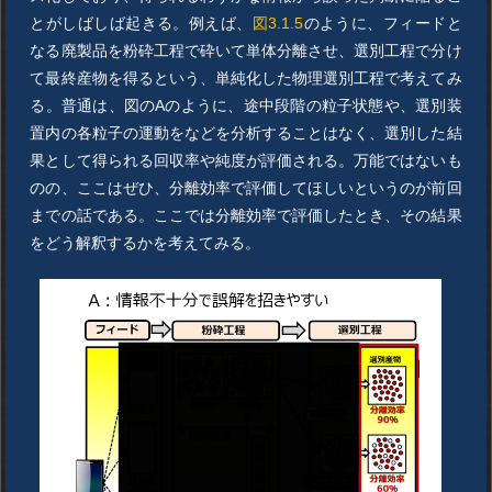
とがしばしば起きる。例えば、
図3.1.5
のように、フィードと
なる廃製品を粉砕工程で砕いて単体分離させ、選別工程で分け
て最終産物を得るという、単純化した物理選別工程で考えてみ
る。普通は、図のAのように、途中段階の粒子状態や、選別装
置内の各粒子の運動をなどを分析することはなく、選別した結
果として得られる回収率や純度が評価される。万能ではないも
のの、ここはぜひ、分離効率で評価してほしいというのが前回
までの話である。ここでは分離効率で評価したとき、その結果
をどう解釈するかを考えてみる。