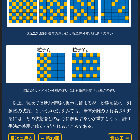
図2.2.3 B成分濃度の違いによる単体分離され易さの違い
図2.2.4 Bドメイン分布の違いによる単体分離され易さの違い
以上、現状では断片情報の提示に留まるが、粉砕前後の「対
象物の状態」という点だけをみても、単体分離のされ易さを知
るには、その状態をどのように解釈するかが重要となり、評価
手法の整理と確立が待たれるところである。
目次に戻る
⇐ 第13回
第15回 ⇒