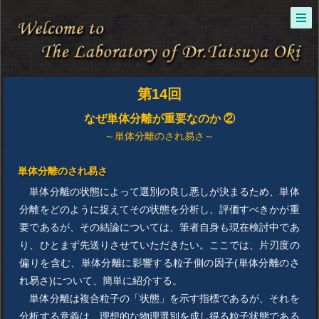
第14回
なぜ単体分離が重要なのか ②
～単体分離のされ易さ～
単体分離のされ易さ
単体分離の状態によって選別の良し悪しが決まるため、単体
分離をどのように捉えてその状態を分析し、評価すべきかが重
要であるが、その結論については、筆者自身も現在検討中であ
り、ひとまず先送りさせていただきたい。ここでは、片刃度の
偏りを含む、単体分離に影響する粒子側の因子(単体分離のさ
れ易さ)について、簡単に紹介する。
単体分離は複合粒子の「状態」を示す指標であるが、それを
分析する意義は、理想的な物理選別を成し得る粒子状態である