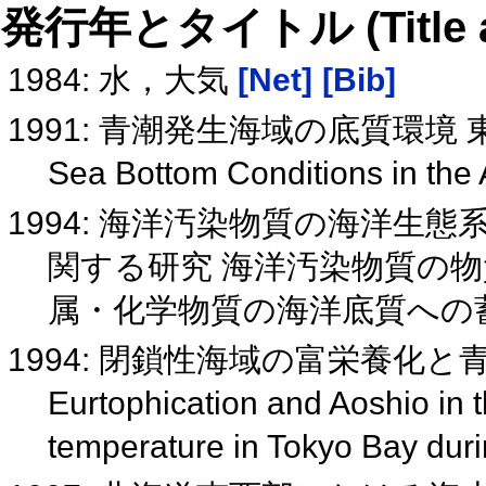
発行年とタイトル (Title and 
1984: 水，大気
[Net]
[Bib]
1991: 青潮発生海域の底質環
Sea Bottom Conditions in the
1994: 海洋汚染物質の海洋生
関する研究 海洋汚染物質の
属・化学物質の海洋底質への
1994: 閉鎖性海域の富栄養化
Eurtophication and Aoshio in 
temperature in Tokyo Bay dur