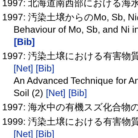
1997: 北海道南西部における
1997: 汚染土壌からのMo, Sb,
Behaviour of Mo, Sb, and Ni i
[Bib]
1997: 汚染土壌における有害
[Net]
[Bib]
An Advanced Technique for Ana
Soil (2)
[Net]
[Bib]
1997: 海水中の有機スズ化合
1999: 汚染土壌における有害
[Net]
[Bib]