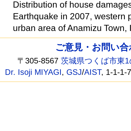
Distribution of house damage
Earthquake in 2007, western p
urban area of Anamizu Town,
ご意見・お問い合わせ /
〒305-8567
茨城県つくば市東1
Dr. Isoji MIYAGI
,
GSJ
/
AIST
, 1-1-1-