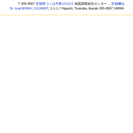
〒305-8567
茨城県つくば市東1の1の1
地質調査総合センター，
宮城磯治
Dr. Isoji MIYAGI
,
GSJ
/
AIST
, 1-1-1-7 Higashi, Tsukuba, Ibaraki 305-8567 JAPAN