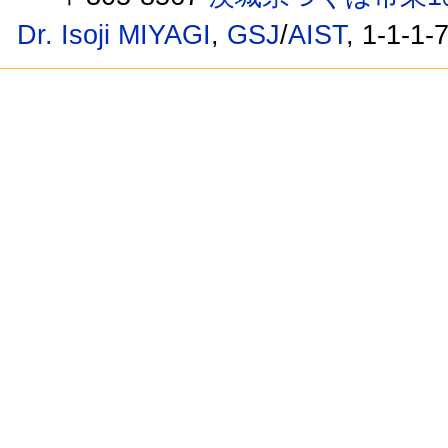
Dr. Isoji MIYAGI
,
GSJ
/
AIST
, 1-1-1-