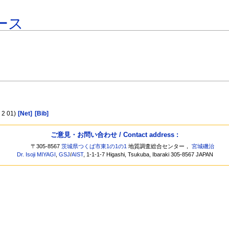
ース
5 2 01)
[Net]
[Bib]
ご意見・お問い合わせ / Contact address :
〒305-8567
茨城県つくば市東1の1の1
地質調査総合センター，
宮城磯治
Dr. Isoji MIYAGI
,
GSJ
/
AIST
, 1-1-1-7 Higashi, Tsukuba, Ibaraki 305-8567 JAPAN