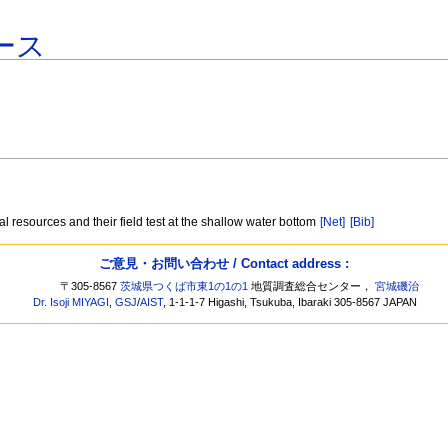
ース
 resources and their field test at the shallow water bottom
[Net]
[Bib]
ご意見・お問い合わせ / Contact address :
〒305-8567
茨城県つくば市東1の1の1
地質調査総合センター，
宮城磯治
Dr. Isoji MIYAGI
,
GSJ
/
AIST
, 1-1-1-7 Higashi, Tsukuba, Ibaraki 305-8567 JAPAN