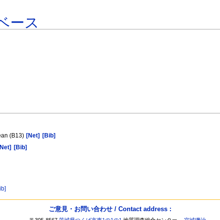
ベース
cean (B13)
[Net]
[Bib]
[Net]
[Bib]
ib]
ご意見・お問い合わせ / Contact address :