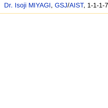
Dr. Isoji MIYAGI
,
GSJ
/
AIST
, 1-1-1-