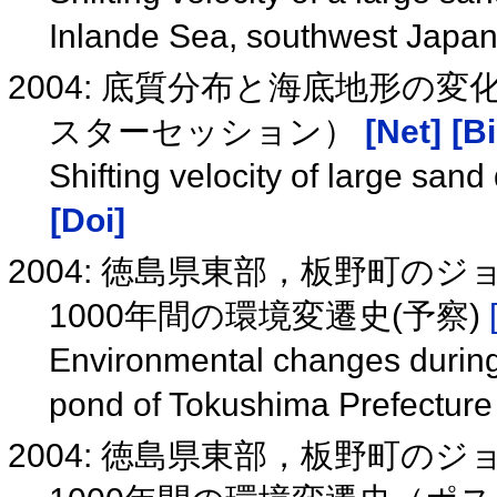
Inlande Sea, southwest Japa
2004: 底質分布と海底地形の
スターセッション）
[Net]
[Bi
Shifting velocity of large san
[Doi]
2004: 徳島県東部，板野町の
1000年間の環境変遷史(予察)
Environmental changes during
pond of Tokushima Prefectur
2004: 徳島県東部，板野町の