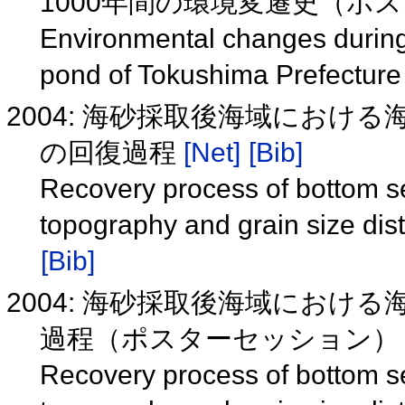
1000年間の環境変遷史（ポ
Environmental changes during
pond of Tokushima Prefectur
2004: 海砂採取後海域におけ
の回復過程
[Net]
[Bib]
Recovery process of bottom 
topography and grain size dis
[Bib]
2004: 海砂採取後海域におけ
過程（ポスターセッション
Recovery process of bottom 