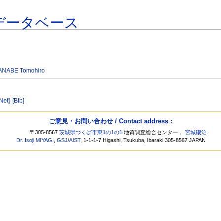
データベース
ANABE Tomohiro
[Net]
[Bib]
ご意見・お問い合わせ / Contact address :
〒305-8567
茨城県つくば市東1の1の1
地質調査総合センター，
宮城磯治
Dr. Isoji MIYAGI
,
GSJ
/
AIST
, 1-1-1-7 Higashi, Tsukuba, Ibaraki 305-8567 JAPAN