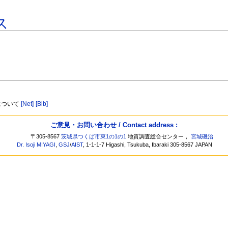
ス
について
[Net]
[Bib]
ご意見・お問い合わせ / Contact address :
〒305-8567
茨城県つくば市東1の1の1
地質調査総合センター，
宮城磯治
Dr. Isoji MIYAGI
,
GSJ
/
AIST
, 1-1-1-7 Higashi, Tsukuba, Ibaraki 305-8567 JAPAN