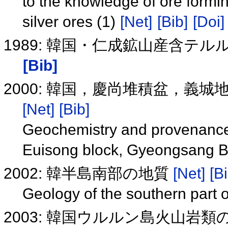
to the knowledge of ore formi
silver ores (1)
[Net]
[Bib]
[Doi]
1989: 韓国・仁成鉱山産含
[Bib]
2000: 韓国，慶尚堆積盆，義
[Net]
[Bib]
Geochemistry and provenance
Euisong block, Gyeongsang B
2002: 韓半島南部の地質
[Net]
[B
Geology of the southern part
2003: 韓国ウルルン島火山岩類