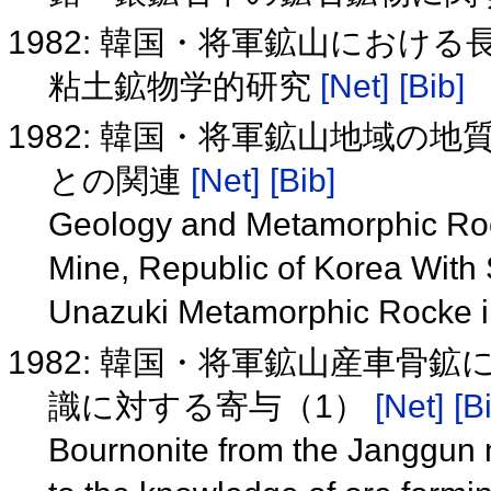
1982: 韓国・将軍鉱山におけ
粘土鉱物学的研究
[Net]
[Bib]
1982: 韓国・将軍鉱山地域の
との関連
[Net]
[Bib]
Geology and Metamorphic Rock
Mine, Republic of Korea With
Unazuki Metamorphic Rocke i
1982: 韓国・将軍鉱山産車骨
識に対する寄与（1）
[Net]
[B
Bournonite from the Janggun 