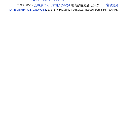
〒305-8567
茨城県つくば市東1の1の1
地質調査総合センター，
宮城磯治
Dr. Isoji MIYAGI
,
GSJ
/
AIST
, 1-1-1-7 Higashi, Tsukuba, Ibaraki 305-8567 JAPAN