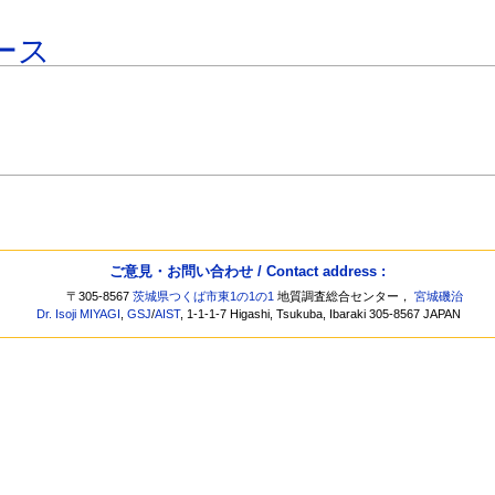
ース
ご意見・お問い合わせ / Contact address :
〒305-8567
茨城県つくば市東1の1の1
地質調査総合センター，
宮城磯治
Dr. Isoji MIYAGI
,
GSJ
/
AIST
, 1-1-1-7 Higashi, Tsukuba, Ibaraki 305-8567 JAPAN