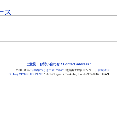
ース
ご意見・お問い合わせ / Contact address :
〒305-8567
茨城県つくば市東1の1の1
地質調査総合センター，
宮城磯治
Dr. Isoji MIYAGI
,
GSJ
/
AIST
, 1-1-1-7 Higashi, Tsukuba, Ibaraki 305-8567 JAPAN