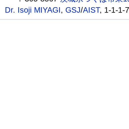
Dr. Isoji MIYAGI
,
GSJ
/
AIST
, 1-1-1-