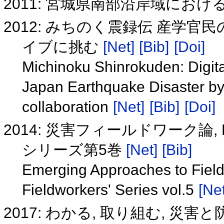
2011: 宮城県南部沿岸域にお
2012: みちのく震録伝 産学
イブに挑む
[Net]
[Bib]
[Doi]
Michinoku Shinrokuden: Digital
Japan Earthquake Disaster by
collaboration
[Net]
[Bib]
[Doi]
2014: 災害フィールドワーク論,
シリーズ第5巻
[Net]
[Bib]
Emerging Approaches to Field
Fieldworkers' Series vol.5
[Net
2017: わかる, 取り組む, 災害と