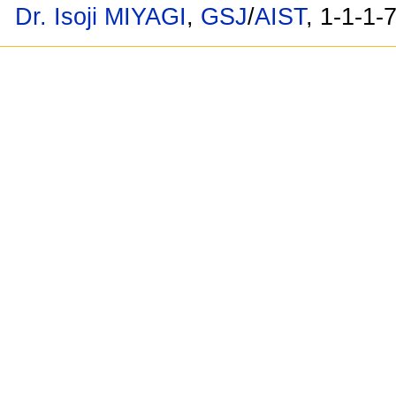
Dr. Isoji MIYAGI
,
GSJ
/
AIST
, 1-1-1-