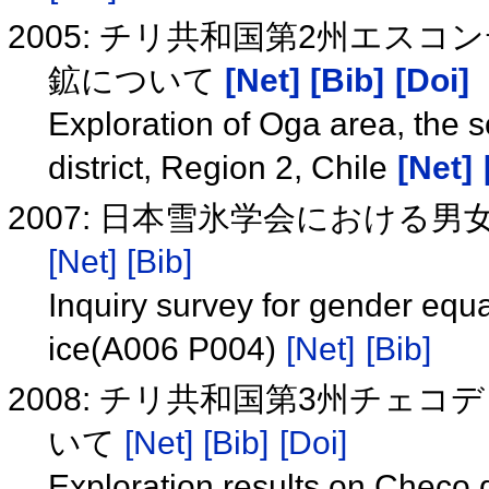
2005: チリ共和国第2州エス
鉱について
[Net]
[Bib]
[Doi]
Exploration of Oga area, the 
district, Region 2, Chile
[Net]
2007: 日本雪氷学会における男女
[Net]
[Bib]
Inquiry survey for gender equ
ice(A006 P004)
[Net]
[Bib]
2008: チリ共和国第3州チェ
いて
[Net]
[Bib]
[Doi]
Exploration results on Checo 