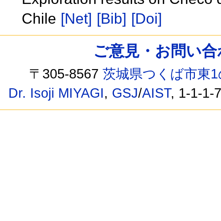
Chile
[Net]
[Bib]
[Doi]
ご意見・お問い合わせ /
〒305-8567
茨城県つくば市東1
Dr. Isoji MIYAGI
,
GSJ
/
AIST
, 1-1-1-