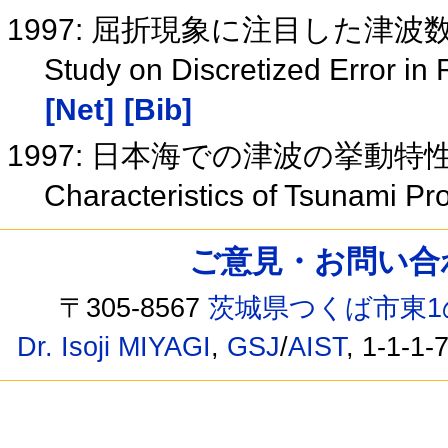
1997: 屈折現象に注目した津
Study on Discretized Error in
[Net]
[Bib]
1997: 日本海での津波の挙動特
Characteristics of Tsunami P
ご意見・お問い合わせ /
〒305-8567
茨城県つくば市東1
Dr. Isoji MIYAGI
,
GSJ
/
AIST
, 1-1-1-