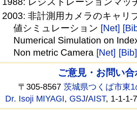
1988: レジストレーションマ
2003: 非計測用カメラのキ
値シミュレーション
[Net]
[Bi
Numerical Simulation on Index
Non metric Camera
[Net]
[Bib]
ご意見・お問い合わせ /
〒305-8567
茨城県つくば市東1
Dr. Isoji MIYAGI
,
GSJ
/
AIST
, 1-1-1-