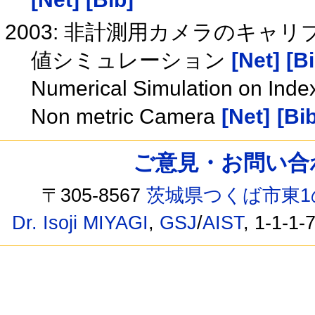
2003: 非計測用カメラのキ
値シミュレーション
[Net]
[Bi
Numerical Simulation on Index
Non metric Camera
[Net]
[Bib
ご意見・お問い合わせ /
〒305-8567
茨城県つくば市東1
Dr. Isoji MIYAGI
,
GSJ
/
AIST
, 1-1-1-