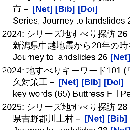
市－
[Net]
[Bib]
[Doi]
Series, Journey to landslides
2024: シリーズ地すべり探訪 
新潟県中越地震から20年の
Journey to landslides 26
[Net
2024: 地すべりキーワード101
久対策工－
[Net]
[Bib]
[Doi]
key words (65) Buttress Fill
2025: シリーズ地すべり探訪 
県吉野郡川上村－
[Net]
[Bib]