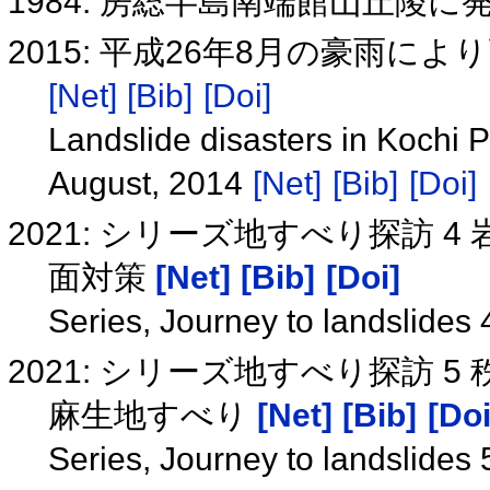
1984: 房総半島南端館山丘陵
2015: 平成26年8月の豪雨
[Net]
[Bib]
[Doi]
Landslide disasters in Kochi Pr
August, 2014
[Net]
[Bib]
[Doi]
2021: シリーズ地すべり探訪
面対策
[Net]
[Bib]
[Doi]
Series, Journey to landslides
2021: シリーズ地すべり探訪
麻生地すべり
[Net]
[Bib]
[Doi
Series, Journey to landslides