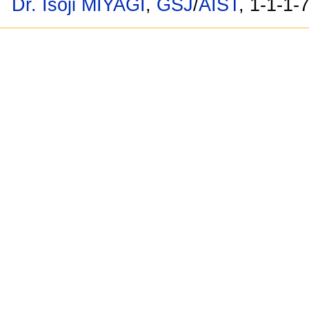
Dr. Isoji MIYAGI
,
GSJ
/
AIST
, 1-1-1-