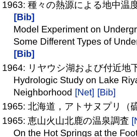
1963: 種々の熱源による地中
[Bib]
Model Experiment on Undergro
Some Different Types of Unde
[Bib]
1964: リヤウシ湖および付近
Hydrologic Study on Lake Riy
Neighborhood
[Net]
[Bib]
1965: 北海道，アトサヌプリ
1965: 恵山火山北鹿の温泉調査
[
On the Hot Springs at the Fo