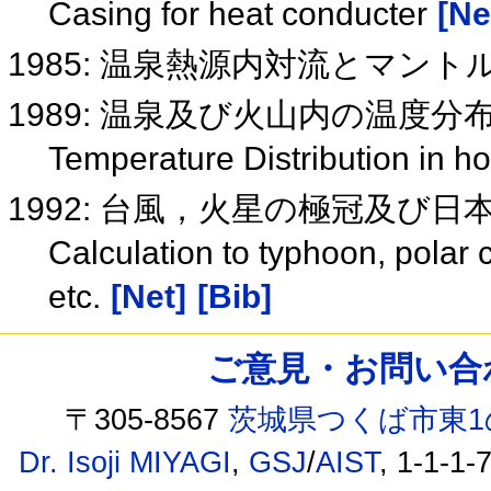
Casing for heat conducter
[Ne
1985: 温泉熱源内対流とマン
1989: 温泉及び火山内の温度分
Temperature Distribution in h
1992: 台風，火星の極冠及び
Calculation to typhoon, polar
etc.
[Net]
[Bib]
ご意見・お問い合わせ /
〒305-8567
茨城県つくば市東1
Dr. Isoji MIYAGI
,
GSJ
/
AIST
, 1-1-1-