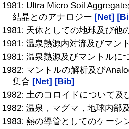
1981: Ultra Micro Soil
結晶とのアナロジー
[Net]
[Bi
1981: 天体としての地球及び
1981: 温泉熱源内対流及びマ
1981: 温泉熱源及びマントル
1982: マントルの解析及びAnalo
集合
[Net]
[Bib]
1982: 土のコロイドについて
1982: 温泉，マグマ，地球内
1983: 熱の導管としてのケー