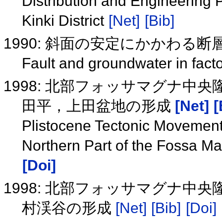
Distribution and Engineering 
Kinki District
[Net]
[Bib]
1990: 斜面の安定にかかわる
Fault and groundwater in factor
1998: 北部フォッサマグナ中
田平，上田盆地の形成
[Net]
[
Plistocene Tectonic Movements 
Northern Part of the Fossa Ma
[Doi]
1998: 北部フォッサマグナ中
村渓谷の形成
[Net]
[Bib]
[Doi]