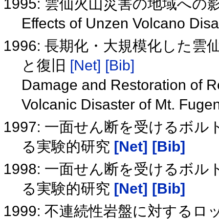
1995: 雲仙火山災害の地域へ
Effects of Unzen Volcano Dis
1996: 長期化・大規模化した
と復旧
[Net]
[Bib]
Damage and Restoration of R
Volcanic Disaster of Mt. Fug
1997: 一面せん断を受ける
る実験的研究
[Net]
[Bib]
1998: 一面せん断を受ける
る実験的研究
[Net]
[Bib]
1999: 不連続性岩盤に対するロック