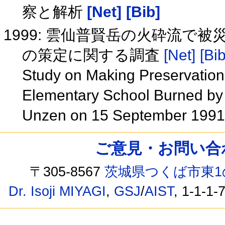
察と解析
[Net]
[Bib]
1999: 雲仙普賢岳の火砕流で
の策定に関する調査
[Net]
[Bib
Study on Making Preservation
Elementary School Burned by 
Unzen on 15 September 199
ご意見・お問い合わせ /
〒305-8567
茨城県つくば市東1
Dr. Isoji MIYAGI
,
GSJ
/
AIST
, 1-1-1-